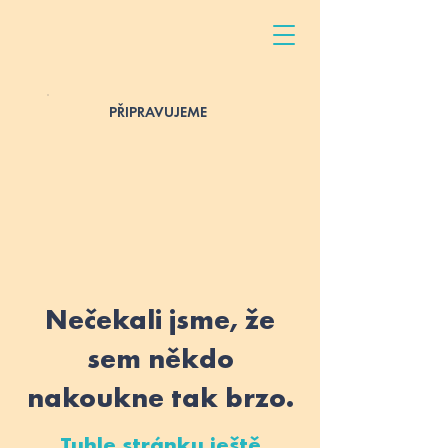
PŘIPRAVUJEME
Nečekali jsme, že
sem někdo
nakoukne tak brzo.
Tuhle stránku ještě