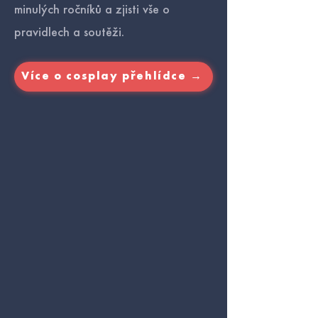
minulých ročníků a zjisti vše o
pravidlech a soutěži.
Více o cosplay přehlídce →