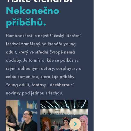
Nekonečno
příběhů.
HumbookFest je největší český literární
festival zaměřený na čtenáře young
adult, který ve střední Evropě nemá
obdoby. Je to místo, kde se potkáš se
svými oblíbenými autory, cosplayery a
celou komunitou, která žije příběhy.
Young adult, fantasy i dechberoucí
novinky pod jednou střechou.