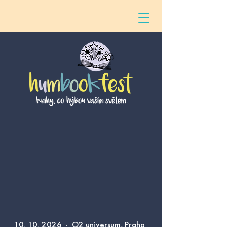
10. 10. 2026
· O2 universum, Praha