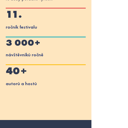
11.
ročník festivalu
3 000+
návštěvníků ročně
40+
autorů a hostů