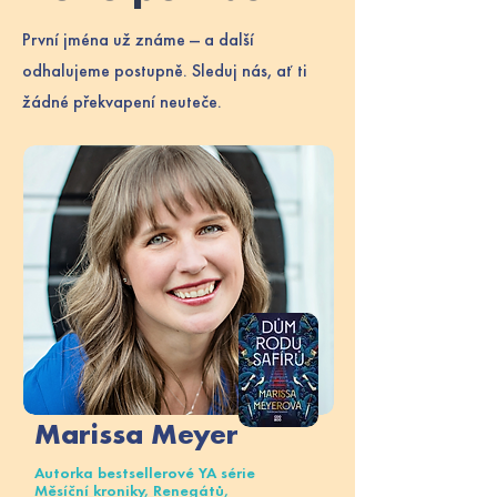
První jména už známe — a další
odhalujeme postupně. Sleduj nás, ať ti
žádné překvapení neuteče.
Marissa Meyer
Autorka bestsellerové YA série
Měsíční kroniky, Renegátů,