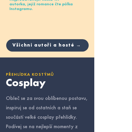
autorka, jejíž romance čte půlka
Instagramu.
Všichni autoři a hosté →
PŘEHLÍDKA KOSTÝMŮ
Cosplay
Obleč se za svou oblíbenou postavu,
inspiruj se od ostatních a staň se
součástí velké cosplay přehlídky.
Podívej se na nejlepší momenty z