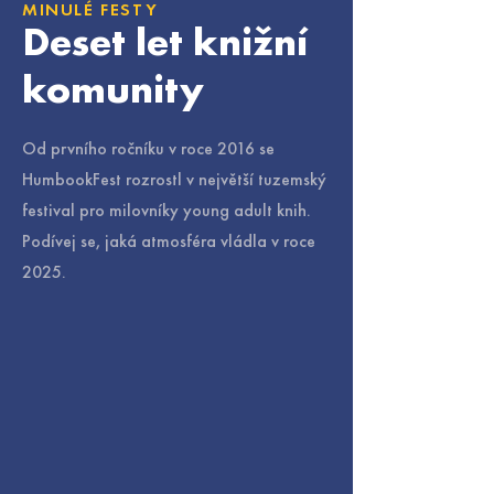
MINULÉ FESTY
Deset let knižní
komunity
Od prvního ročníku v roce 2016 se
HumbookFest rozrostl v největší tuzemský
festival pro milovníky young adult knih.
Podívej se, jaká atmosféra vládla v roce
2025.