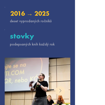
2016 → 2025
deset vyprodaných ročníků
stovky
podepsaných knih každý rok